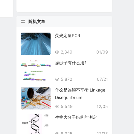
随机文章
荧光定量PCR
2,349
01/09
操纵子有什么用?
5,872
07/21
什么是连锁不平衡 Linkage
Disequilibrium
5,549
12/05
生物大分子结构的测定
8,325
12/23