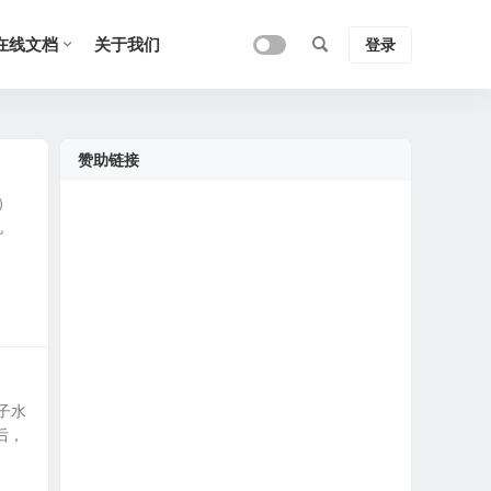
在线文档
关于我们
登录
赞助链接
）
机
子水
后，