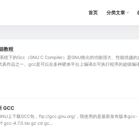
首页
分类文章
详细教程
ux系统下的Gcc（GNU C Compiler）是GNU推出的功能强大、性能优越
代表作品之一。gcc是可以在多种硬体平台上编译出可执行程序的超级编译.
新 GCC
U上下载GCC包，ftp://gcc.gnu.org/，我使用的是最新发布版本gcc-
f gcc-4.7.0.tar.gz cd gc...