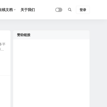
在线文档
关于我们
登录
赞助链接
的多平
..