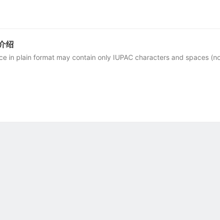
介绍
e in plain format may contain only IUPAC characters and spaces (n