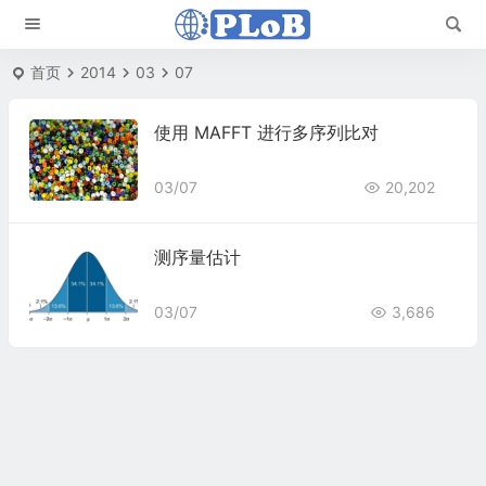
首页
2014
03
07
使用 MAFFT 进行多序列比对
03/07
20,202
测序量估计
03/07
3,686