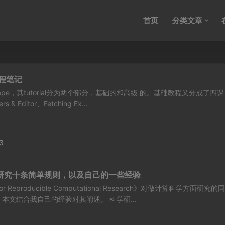
首页
分类文章
教程笔记
cape，其tutorial分为两个部分，基础的和高级 的。基础教程又分成了四
ers & Editor、Fetching Ex...
3
研究十条简单规则，以及自己的一些经验
s for Reproducible Computational Research》对做计算科学方面研究的
本文结合我自己的经验对其阐述。 科学研...