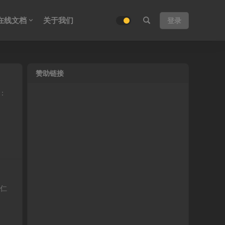
在线文档
关于我们
登录
赞助链接
课：
同仁