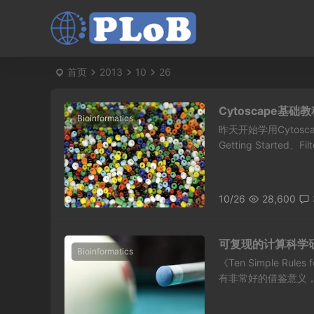
首页
2013
10
26
Cytoscape基础
Bioinformatics
昨天开始学用Cytos
Getting Started、Filt
10/26
28,600
可复现的计算科学
Bioinformatics
《Ten Simple Rule
有非常好的借鉴意义，