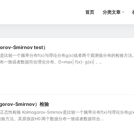
首页
分类文章
rov-Smirnov test）
mirnov是比较一个频率分布f(x)与理论分布g(x)或者两个观测值分布的检验方
致或者数据符合理论分布。D=max| f(x)- g(x)|，...
gorov-Smirnov）检验
rnov正态性检验 Kolmogorov-Smirnov是比较一个频率分布f(x)与理论分布g(
验方法。其原假设H0:两个数据分布一致或者数据符合...