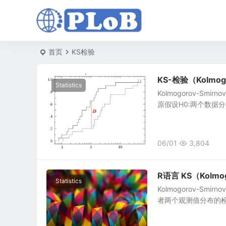
首页
KS检验
KS-检验（Kolmogo
Statistics
Kolmogorov-S
原假设H0:两个数据分布一
06/01
3,804
R语言 KS（Kolmo
Statistics
Kolmogorov-Smi
者两个观测值分布的检