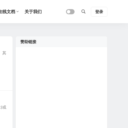
在线文档
关于我们
登录
赞助链接
法。其
x)或