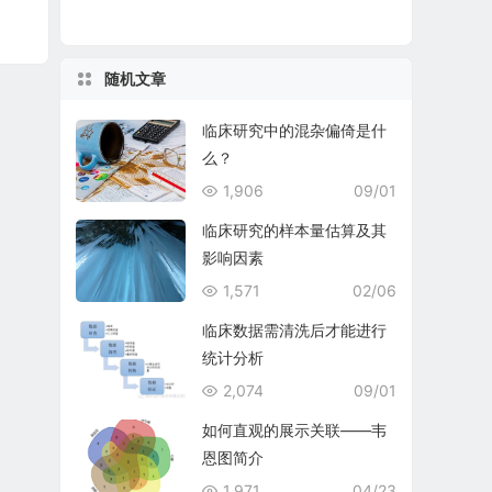
随机文章
临床研究中的混杂偏倚是什
么？
1,906
09/01
临床研究的样本量估算及其
影响因素
1,571
02/06
临床数据需清洗后才能进行
统计分析
2,074
09/01
如何直观的展示关联——韦
恩图简介
1,971
04/23