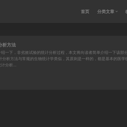
首页
分类文章
分析方法
介绍一下，非劣效试验的统计分析过程，本文将向读者简单介绍一下该部
统计分析方法与常规的生物统计学类似，其原则是一样的，都是基本的医学
分析...