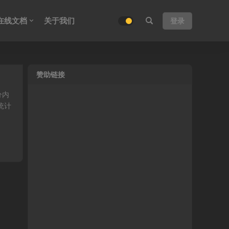
在线文档
关于我们
登录
赞助链接
分内
统计