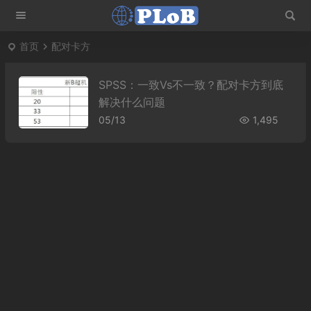
首页
配对卡方
SPSS：一致Vs不一致？配对卡方到底
解决什么问题
05/13
1,495