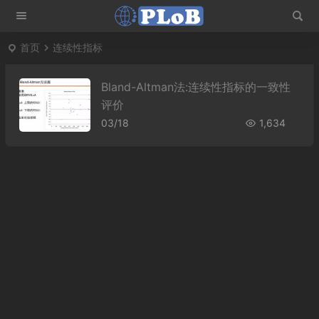
首页
连续性指标
Bland-Altman法:连续性指标的一致性
评价
03/18
1,634