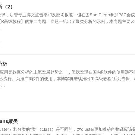
析（2）
求，尽管专业博文点击率和反应均很差，但在去San Diego参加PAG会
【R高级教程】的第二专题。专题一给出了聚类分析的示例，本专题主要谈
.
1
分析
的应用是数据分析的主流发展趋势之一，但我发现在国内R软件的使用远不
件那么流行。为推广R软件的使用，本博客将陆续推出“R高级教程”系列专辑，
..
ans聚类
uster）和分类的“类”（class）是不同的，对cluster更加准确的翻译应该