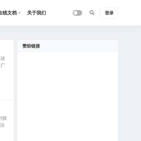
在线文档
关于我们
登录
赞助链接
表达
最广
习技
简洁