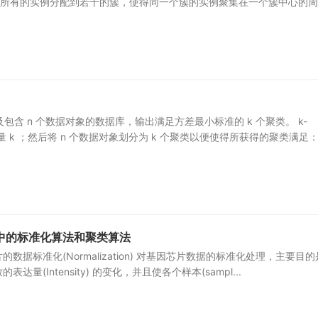
把所有的实例分配到若干的簇，使得同一个簇的实例聚集在一个簇中心的周
及包含 n 个数据对象的数据库，输出满足方差最小标准的 k 个聚类。 k-
入量 k ；然后将 n 个数据对象划分为 k 个聚类以便使得所获得的聚类满足
中的标准化算法和聚类算法
据标准化(Normalization) 对基因芯片数据的标准化处理，主要目
量(Intensity) 的变化，并且使各个样本(sampl...