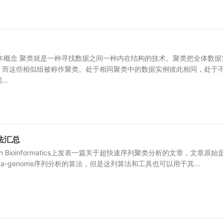
.1基本概念 聚类就是一种寻找数据之间一种内在结构的技术。聚类把全体数据
，而这些相似组被称作聚类。处于相同聚类中的数据实例彼此相同，处于
..
法汇总
s in Bioinformatics上发表一篇关于超快速序列聚类分析的文章，文章原始
a-genome序列分析的算法，但是这列算法和工具也可以用于其...