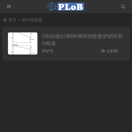
首页
相对危险度
OR(比值比)和RR(相对危险度)的的区别
与联系
03/15
2,635