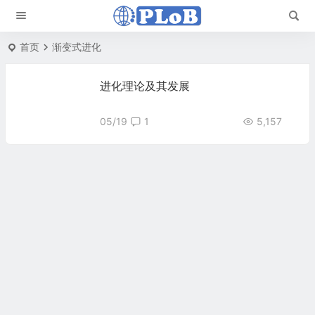
首页
渐变式进化
进化理论及其发展
05/19
1
5,157