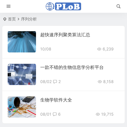
首页
序列分析
超快速序列聚类算法汇总
10/08
6,239
一款不错的生物信息学分析平台
08/02
2
8,158
生物学软件大全
08/01
6
19,715