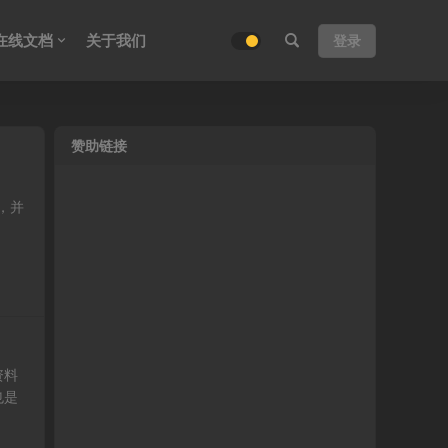
在线文档
关于我们
登录
赞助链接
，并
资料
也是