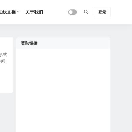
在线文档
关于我们
登录
赞助链接
形式
种间