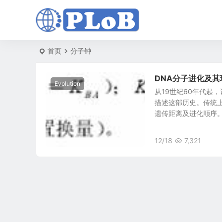
首页
分子钟
DNA分子进化及其
Evolution
从19世纪60年代起
描述这部历史。传统
遗传距离及进化顺序。但
12/18
7,321