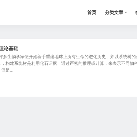
首页
分类文章
理论基础
，许多生物学家便开始着手重建地球上所有生命的进化历史，并以系统树的
上，构建系统树是利用化石证据，通过严密的推理或计算，来表示不同物
是...