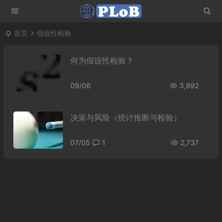
首页
假设性检验
何为假设性检验？
09/06
3,992
决策与风险（统计推断与检验）
07/05
1
2,737